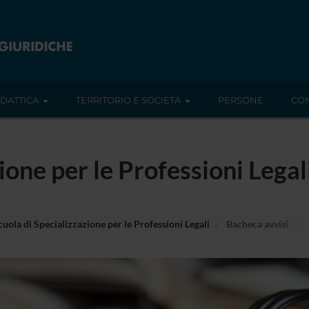
IDATTICA
TERRITORIO E SOCIETÀ
PERSONE
CON
ione per le Professioni Legal
cuola di Specializzazione per le Professioni Legali
Bacheca avvisi