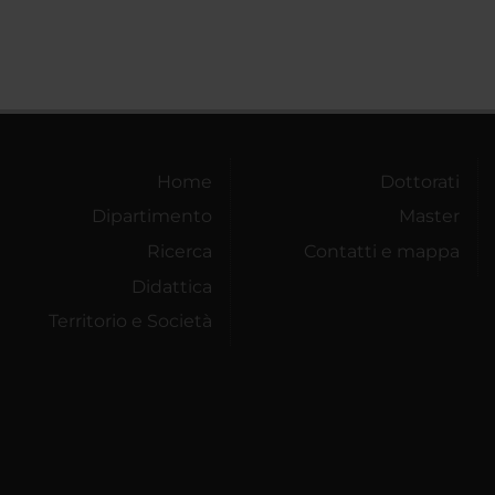
Home
Dottorati
Dipartimento
Master
Ricerca
Contatti e mappa
Didattica
Territorio e Società