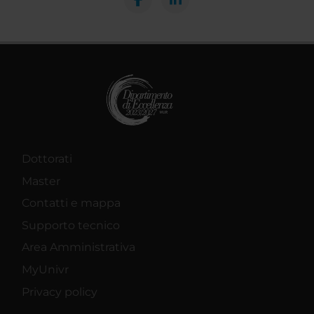
Dottorati
Master
Contatti e mappa
Supporto tecnico
Area Amministrativa
MyUnivr
Privacy policy