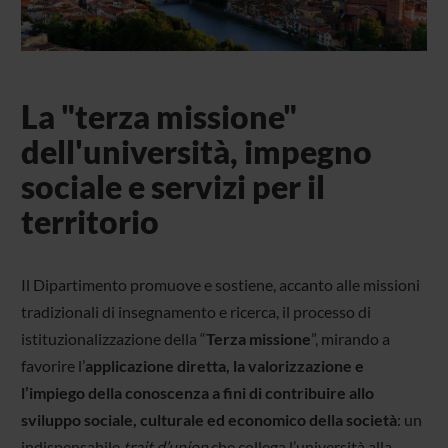
La "terza missione"
dell'università, impegno
sociale e servizi per il
territorio
Il Dipartimento promuove e sostiene, accanto alle missioni
tradizionali di insegnamento e ricerca, il processo di
istituzionalizzazione della “
Terza missione
”, mirando a
favorire l’
applicazione diretta, la valorizzazione e
l’impiego della conoscenza a fini di contribuire allo
sviluppo sociale, culturale ed economico della società
: un
indispensabile
trait d’union
che collega l’università alla