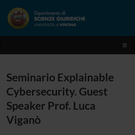
Toggl
Seminario Explainable
Cybersecurity. Guest
Speaker Prof. Luca
Viganò