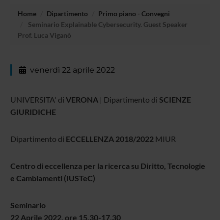
Home
Dipartimento
Primo piano - Convegni
Seminario Explainable Cybersecurity. Guest Speaker
Prof. Luca Viganò
venerdì 22 aprile 2022
UNIVERSITA' di
VERONA
| Dipartimento di
SCIENZE
GIURIDICHE
Dipartimento di
ECCELLENZA 2018/2022
MIUR
Centro di eccellenza per la ricerca su Diritto, Tecnologie
e Cambiamenti (IUSTeC)
Seminario
22 Aprile 2022, ore 15.30-17.30