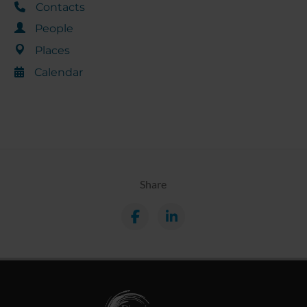
Contacts
People
Places
Calendar
Share