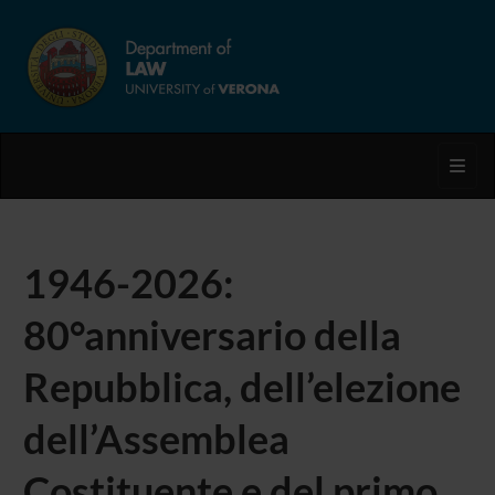
Toggl
1946-2026:
80°anniversario della
Repubblica, dell’elezione
dell’Assemblea
Costituente e del primo