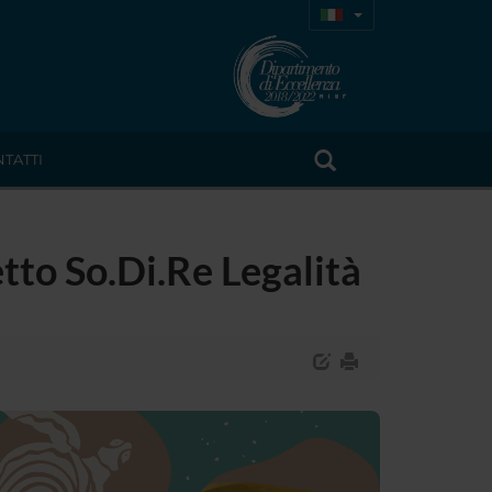
TATTI
etto So.Di.Re Legalità