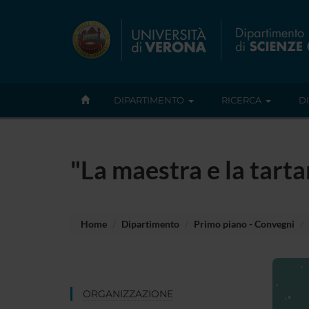
DIPARTIMENTO
RICERCA
D
"La maestra e la tarta
Home
Dipartimento
Primo piano - Convegni
ORGANIZZAZIONE