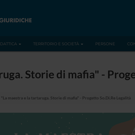
IDATTICA
TERRITORIO E SOCIETÀ
PERSONE
CON
ruga. Storie di mafia" - Prog
"La maestra e la tartaruga. Storie di mafia" - Progetto So.Di.Re Legalità