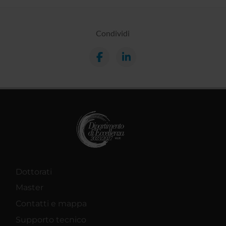
Condividi
Dottorati
Master
Contatti e mappa
Supporto tecnico