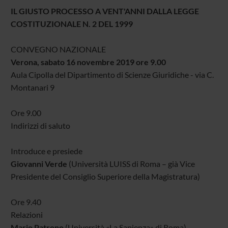
IL GIUSTO PROCESSO A VENT'ANNI DALLA LEGGE
COSTITUZIONALE N. 2 DEL 1999
CONVEGNO NAZIONALE
Verona, sabato 16 novembre 2019 ore 9.00
Aula Cipolla del Dipartimento di Scienze Giuridiche - via C.
Montanari 9
Ore 9.00
Indirizzi di saluto
Introduce e presiede
Giovanni Verde
(Università LUISS di Roma – già Vice
Presidente del Consiglio Superiore della Magistratura)
Ore 9.40
Relazioni
Mario Patrono
(Università «La Sapienza» di Roma)