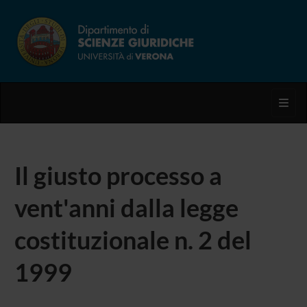
Toggl
Il giusto processo a
vent'anni dalla legge
costituzionale n. 2 del
1999