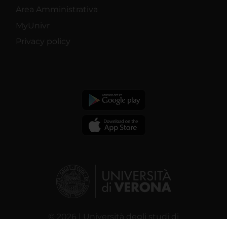
Area Amministrativa
MyUnivr
Privacy policy
© 2026 | Università degli studi di