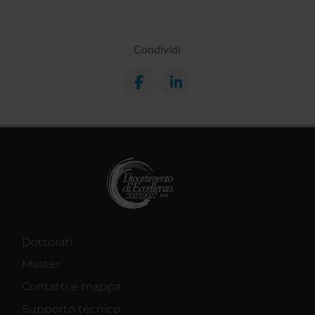
Condividi
Dottorati
Master
Contatti e mappa
Supporto tecnico