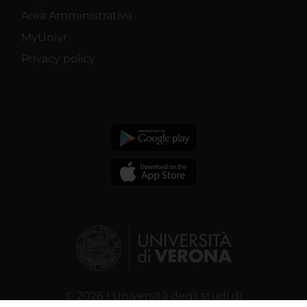
Area Amministrativa
MyUnivr
Privacy policy
© 2026 | Università degli studi di