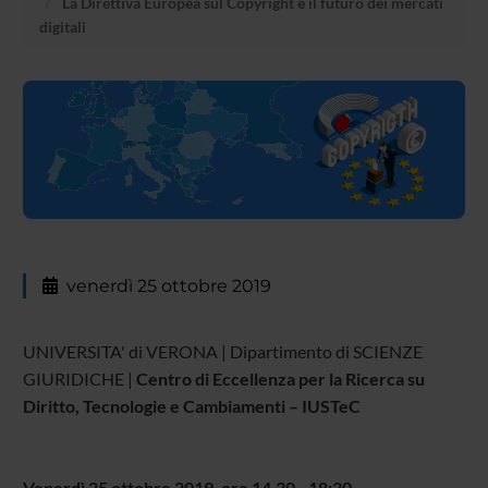
La Direttiva Europea sul Copyright e il futuro dei mercati
digitali
venerdì 25 ottobre 2019
UNIVERSITA' di
VERONA
| Dipartimento di
SCIENZE
GIURIDICHE
|
Centro di Eccellenza per la Ricerca su
Diritto, Tecnologie e Cambiamenti – IUSTeC
Venerdì 25 ottobre 2019, ore 14.30 - 18:30