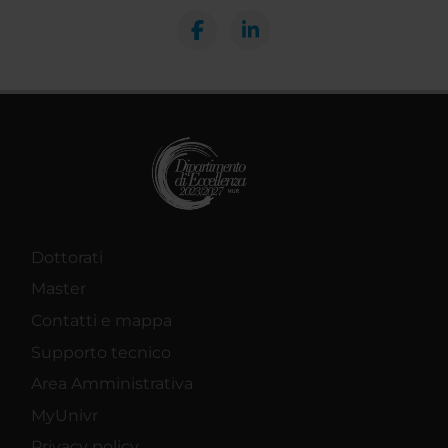
Dottorati
Master
Contatti e mappa
Supporto tecnico
Area Amministrativa
MyUnivr
Privacy policy