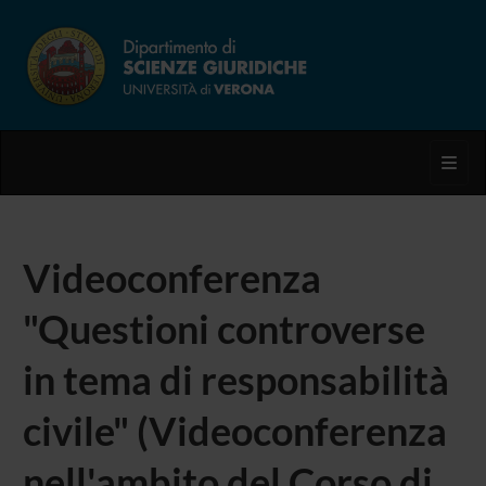
Toggl
Videoconferenza
"Questioni controverse
in tema di responsabilità
civile" (Videoconferenza
nell'ambito del Corso di