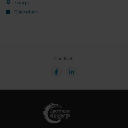
Luoghi
Calendario
Condividi