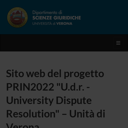
Toggl
Sito web del progetto
PRIN2022 "U.d.r. -
University Dispute
Resolution" – Unità di
Verona