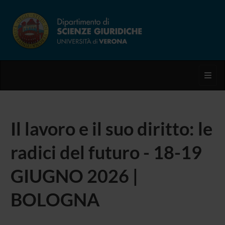
Toggl
Il lavoro e il suo diritto: le
radici del futuro - 18-19
GIUGNO 2026 |
BOLOGNA