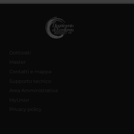
Dottorati
Master
Contatti e mappa
Supporto tecnico
Area Amministrativa
MyUnivr
Privacy policy