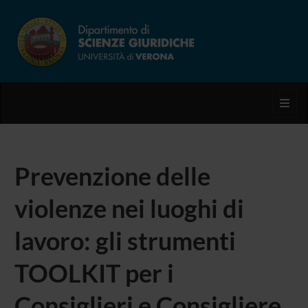
Toggl
Prevenzione delle
violenze nei luoghi di
lavoro: gli strumenti
TOOLKIT per i
Consiglieri e Consigliere