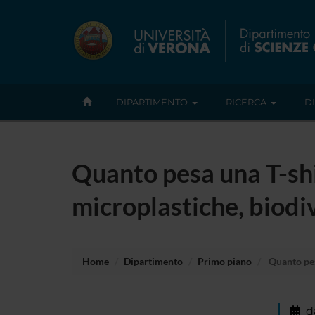
DIPARTIMENTO
RICERCA
D
Quanto pesa una T-shi
microplastiche, biodi
Home
Dipartimento
Primo piano
Quanto pesa
d