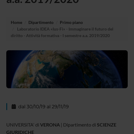
Home
Dipartimento
Primo piano
Laboratorio IDEA «Ius-Fi» - Immaginare il futuro del
diritto - Attività formativa - I semestre a.a. 2019/2020
dal 30/10/19 al 29/11/19
UNIVERSITA' di
VERONA
| Dipartimento di
SCIENZE
GIURIDICHE