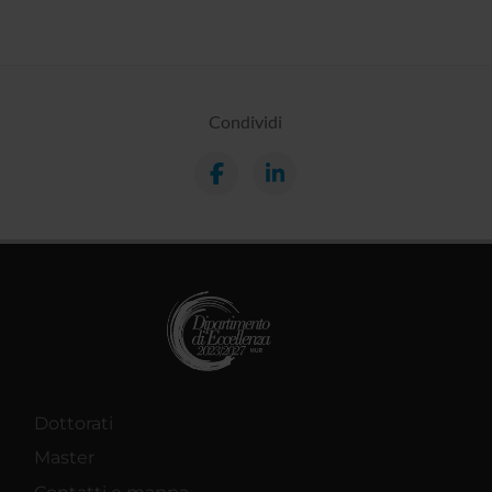
Condividi
Dottorati
Master