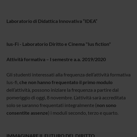
Laboratorio di Didattica Innovativa “IDEA”
Ius-Fi - Laboratorio Diritto e Cinema "Ius fiction"
Attività formativa – I semestre a.a. 2019/2020
Gli studenti interessati alla frequenza dell’attività formativa
Ius-fi,
che non hanno frequentato il primo modulo
dell’attività, possono iniziare la frequenza a partire dal
pomeriggio di oggi, 8 novembre. L’attività sarà accreditata
solo se saranno frequentati integralmente (
non sono
consentite assenze
) i moduli secondo, terzo e quarto.
IMMAGINARE IL FUTURO DEL DIRITTO