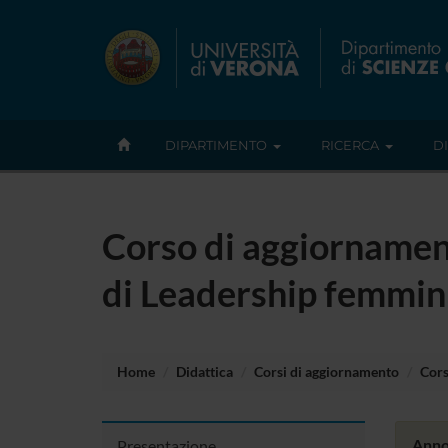
DIPARTIMENTO
RICERCA
D
Corso di aggiornament
di Leadership femmin
Home
Didattica
Corsi di aggiornamento
Cors
Anno
Presentazione