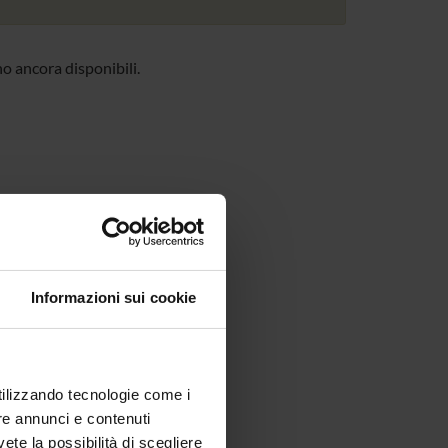
no ancora disponibili.
Informazioni sui cookie
utilizzando tecnologie come i
re annunci e contenuti
vete la possibilità di scegliere