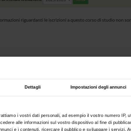
formazioni riguardanti le iscrizioni a questo corso di studio non so
Dettagli
Impostazioni degli annunci
rattiamo i vostri dati personali, ad esempio il vostro numero IP, 
dere alle informazioni sul vostro dispositivo al fine di pubblica
nunci e i contenuti, ricercare il pubblico e sviluppare i servizi. A