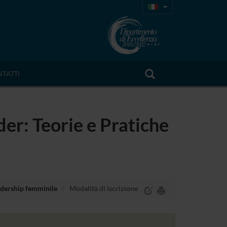
TATTI
er: Teorie e Pratiche
adership femminile
Modalità di iscrizione