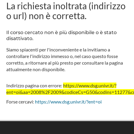
La richiesta inoltrata (indirizzo
o url) non è corretta.
Il corso cercato non è più disponibile o è stato
disattivato.
Siamo spiacenti per l'inconveniente e la invitiamo a
controllare l'indirizzo immesso o, nel caso questo fosse
corretto, a ritornare al più presto per consultare la pagina
attualmente non disponibile.
Indirizzo pagina con errore:
https://www.dsg.univr.it/?
ent=oi&aa=2008%2F2009&codiceCs=G50&codins=11277&cred
Forse cercavi:
https://www.dsg.univr.it/?ent=oi