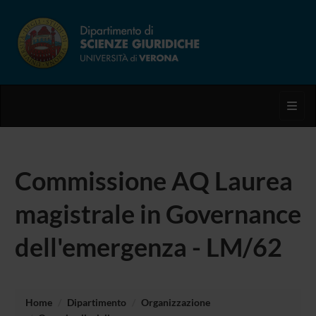
Toggl
Commissione AQ Laurea
magistrale in Governance
dell'emergenza - LM/62
Home
Dipartimento
Organizzazione