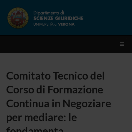
Toggl
Comitato Tecnico del
Corso di Formazione
Continua in Negoziare
per mediare: le
fondamenta