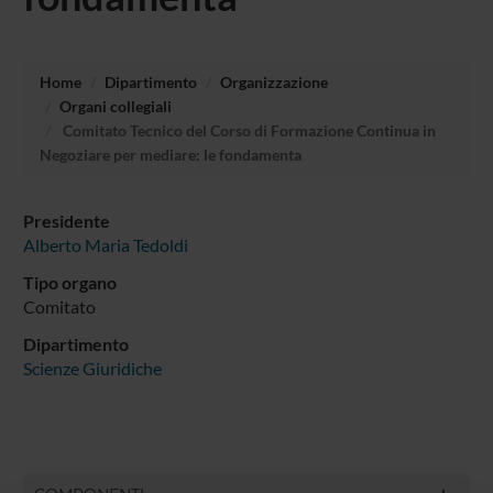
Home
Dipartimento
Organizzazione
Organi collegiali
Comitato Tecnico del Corso di Formazione Continua in
Negoziare per mediare: le fondamenta
Presidente
Alberto Maria Tedoldi
Tipo organo
Comitato
Dipartimento
Scienze Giuridiche