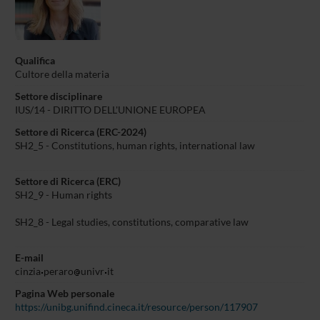
Qualifica
Cultore della materia
Settore disciplinare
IUS/14 - DIRITTO DELL'UNIONE EUROPEA
Settore di Ricerca (ERC-2024)
SH2_5 - Constitutions, human rights, international law
Settore di Ricerca (ERC)
SH2_9 - Human rights
SH2_8 - Legal studies, constitutions, comparative law
E-mail
cinzia
peraro
univr
it
Pagina Web personale
https://unibg.unifind.cineca.it/resource/person/117907