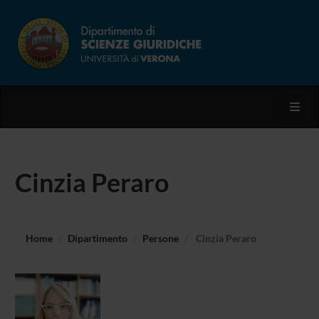
Toggl
Cinzia Peraro
Home
Dipartimento
Persone
Cinzia Peraro