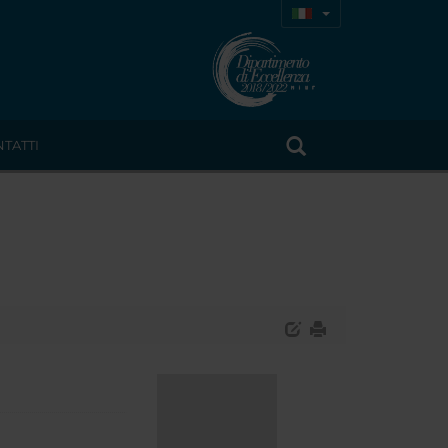
TATTI