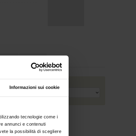
cazioni
Incarichi
Anno accademico
Informazioni sui cookie
utilizzando tecnologie come i
re annunci e contenuti
vete la possibilità di scegliere