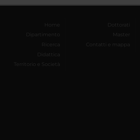
Home
Dottorati
Dipartimento
Master
Ricerca
Contatti e mappa
Didattica
Territorio e Società