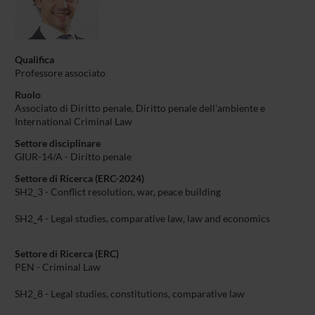
Qualifica
Professore associato
Ruolo
Associato di Diritto penale, Diritto penale dell'ambiente e
International Criminal Law
Settore disciplinare
GIUR-14/A - Diritto penale
Settore di Ricerca (ERC-2024)
SH2_3 - Conflict resolution, war, peace building
SH2_4 - Legal studies, comparative law, law and economics
Settore di Ricerca (ERC)
PEN - Criminal Law
SH2_8 - Legal studies, constitutions, comparative law