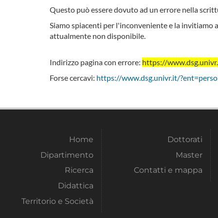
Questo può essere dovuto ad un errore nella scrittu
Siamo spiacenti per l'inconveniente e la invitiamo a
attualmente non disponibile.
Indirizzo pagina con errore:
https://www.dsg.univr
Forse cercavi:
https://www.dsg.univr.it/?ent=pers
Home
Dottorati
Dipartimento
Master
Ricerca
Contatti e mappa
Didattica
Territorio e Società