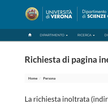
DIPARTIMENTO
RICERCA
D
Richiesta di pagina in
Home
Persona
La richiesta inoltrata (indi