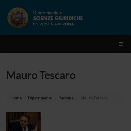
Toggl
Mauro Tescaro
Home
Dipartimento
Persone
Mauro Tescaro