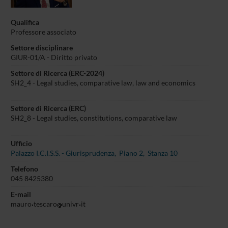
Qualifica
Professore associato
Settore disciplinare
GIUR-01/A - Diritto privato
Settore di Ricerca (ERC-2024)
SH2_4 - Legal studies, comparative law, law and economics
Settore di Ricerca (ERC)
SH2_8 - Legal studies, constitutions, comparative law
Ufficio
Palazzo I.C.I.S.S. - Giurisprudenza, Piano 2, Stanza 10
Telefono
045 8425380
E-mail
mauro
tescaro
univr
it