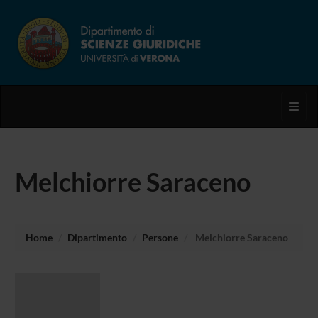
Toggl
Melchiorre Saraceno
Home
Dipartimento
Persone
Melchiorre Saraceno