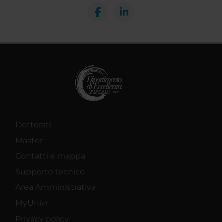
Dottorati
Master
Contatti e mappa
Supporto tecnico
Area Amministrativa
MyUnivr
Privacy policy