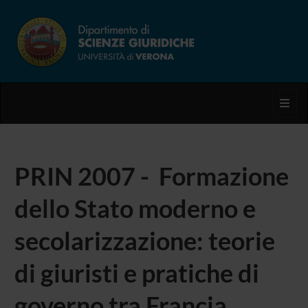
Toggl
PRIN 2007 - Formazione
dello Stato moderno e
secolarizzazione: teorie
di giuristi e pratiche di
governo tra Francia,