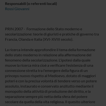
Responsabili (o referenti locali)
Rossi Giovanni
PRIN 2007 - Formazione dello Stato moderno e
secolarizzazione: teorie di giuristi e pratiche di governo tra
Francia, Olanda e Italia (XVI-XVIII secolo).
La ricerca intende approfondire il tema della formazione
dello stato moderno in relazione alla affermazione del
fenomeno della secolarizzazione. L'ipotesi dalla quale
muove la ricerca mira cioè a verificare l'esistenza di una
connessione stretta tra l'emergere della figura di un
princeps nuovo rispetto al Medioevo, dotato di maggiori
poteri e con la precisa volontà di tendere verso un potere
assoluto, instaurato e conservato anzitutto mediante il
monopolio della attività di produzione del diritto, e la
separazione sempre più netta della sfera del potere
secolare da quella della vita religiosa. Il quesito ulteriore