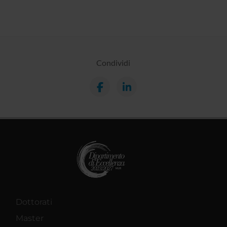
Condividi
Dottorati
Master