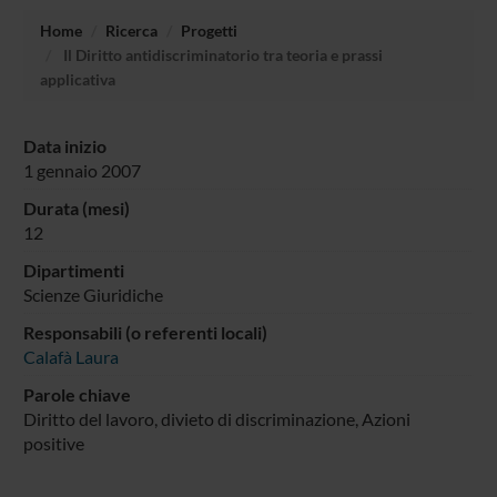
Home
Ricerca
Progetti
Il Diritto antidiscriminatorio tra teoria e prassi
applicativa
Data inizio
1 gennaio 2007
Durata (mesi)
12
Dipartimenti
Scienze Giuridiche
Responsabili (o referenti locali)
Calafà Laura
Parole chiave
Diritto del lavoro, divieto di discriminazione, Azioni
positive