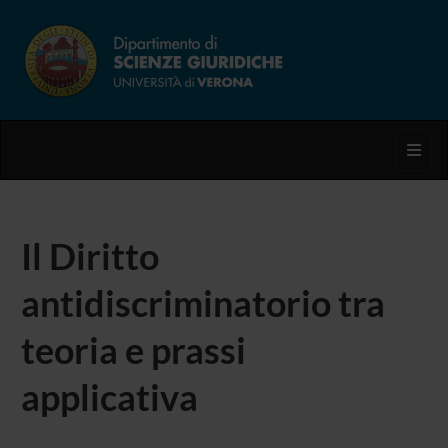
Toggl
Il Diritto
antidiscriminatorio tra
teoria e prassi
applicativa