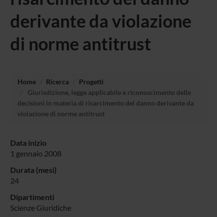
derivante da violazione
di norme antitrust
Home
Ricerca
Progetti
Giurisdizione, legge applicabile e riconoscimento delle
decisioni in materia di risarcimento del danno derivante da
violazione di norme antitrust
Data inizio
1 gennaio 2008
Durata (mesi)
24
Dipartimenti
Scienze Giuridiche