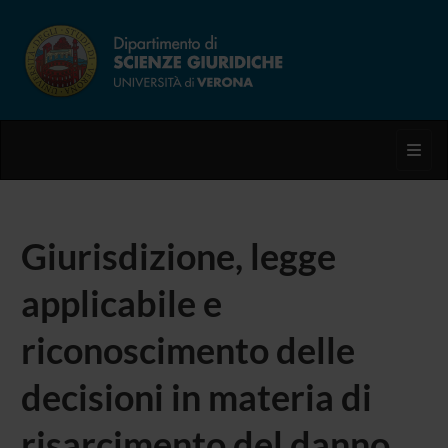
Toggl
Giurisdizione, legge
applicabile e
riconoscimento delle
decisioni in materia di
risarcimento del danno