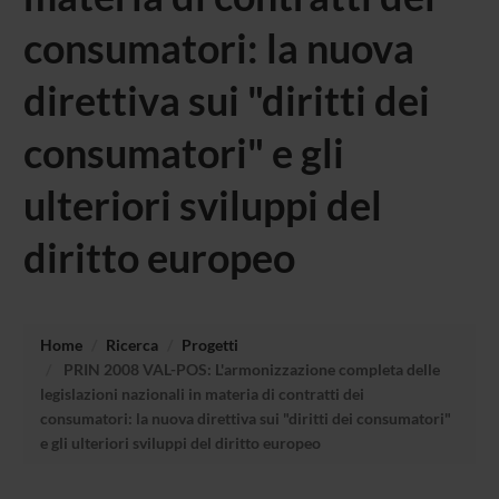
consumatori: la nuova
direttiva sui "diritti dei
consumatori" e gli
ulteriori sviluppi del
diritto europeo
Home
Ricerca
Progetti
PRIN 2008 VAL-POS: L'armonizzazione completa delle
legislazioni nazionali in materia di contratti dei
consumatori: la nuova direttiva sui "diritti dei consumatori"
e gli ulteriori sviluppi del diritto europeo