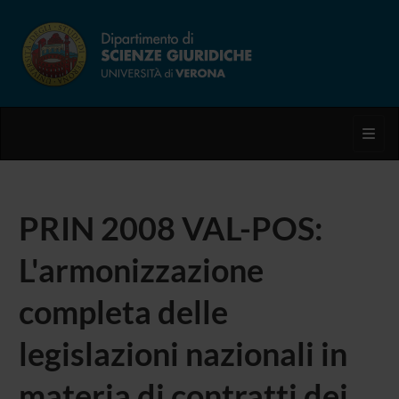
Toggl
PRIN 2008 VAL-POS:
L'armonizzazione
completa delle
legislazioni nazionali in
materia di contratti dei