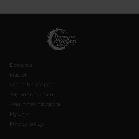
Dottorati
Master
Contatti e mappa
Supporto tecnico
Area Amministrativa
MyUnivr
Privacy policy