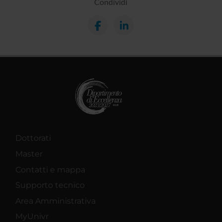
Condividi
Dottorati
Master
Contatti e mappa
Supporto tecnico
Area Amministrativa
MyUnivr