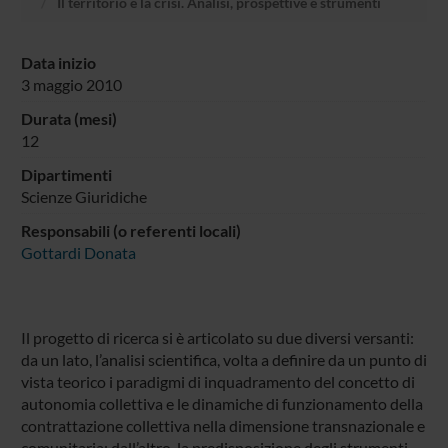
Il territorio e la crisi. Analisi, prospettive e strumenti
Data inizio
3 maggio 2010
Durata (mesi)
12
Dipartimenti
Scienze Giuridiche
Responsabili (o referenti locali)
Gottardi Donata
Il progetto di ricerca si è articolato su due diversi versanti:
da un lato, l’analisi scientifica, volta a definire da un punto di
vista teorico i paradigmi di inquadramento del concetto di
autonomia collettiva e le dinamiche di funzionamento della
contrattazione collettiva nella dimensione transnazionale e
comunitaria; dall’altro, la predisposizione degli strumenti