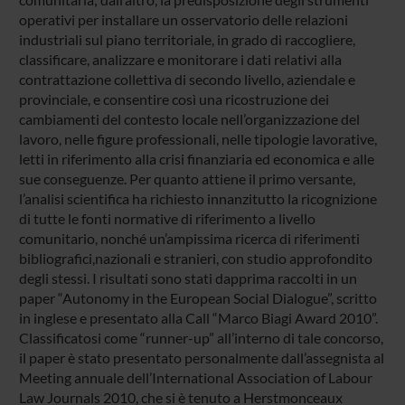
operativi per installare un osservatorio delle relazioni
industriali sul piano territoriale, in grado di raccogliere,
classificare, analizzare e monitorare i dati relativi alla
contrattazione collettiva di secondo livello, aziendale e
provinciale, e consentire così una ricostruzione dei
cambiamenti del contesto locale nell’organizzazione del
lavoro, nelle figure professionali, nelle tipologie lavorative,
letti in riferimento alla crisi finanziaria ed economica e alle
sue conseguenze. Per quanto attiene il primo versante,
l’analisi scientifica ha richiesto innanzitutto la ricognizione
di tutte le fonti normative di riferimento a livello
comunitario, nonché un’ampissima ricerca di riferimenti
bibliografici,nazionali e stranieri, con studio approfondito
degli stessi. I risultati sono stati dapprima raccolti in un
paper “Autonomy in the European Social Dialogue”, scritto
in inglese e presentato alla Call “Marco Biagi Award 2010”.
Classificatosi come “runner-up” all’interno di tale concorso,
il paper è stato presentato personalmente dall’assegnista al
Meeting annuale dell’International Association of Labour
Law Journals 2010, che si è tenuto a Herstmonceaux