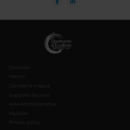
Dottorati
Master
Contatti e mappa
Supporto tecnico
Area Amministrativa
MyUnivr
Privacy policy