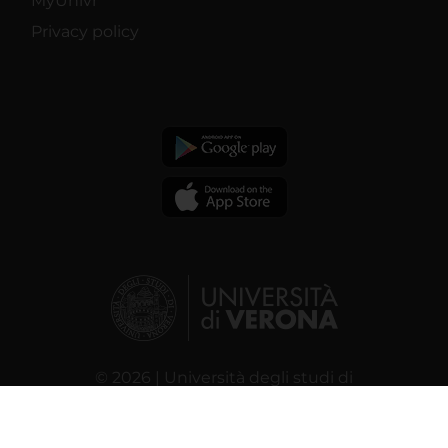
MyUnivr
Privacy policy
© 2026 | Università degli studi di
Verona