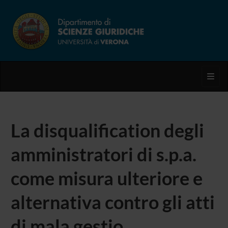
Toggl
La disqualification degli
amministratori di s.p.a.
come misura ulteriore e
alternativa contro gli atti
di mala gestio