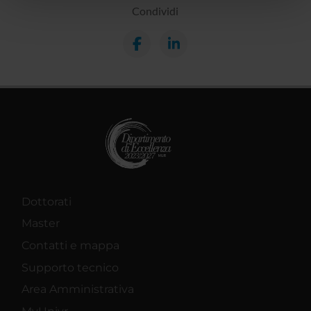
Condividi
pubblicità e social media, i quali potrebbero combinarle
con altre informazioni che hai fornito loro o che hanno
raccolto dal tuo utilizzo dei loro servizi.
Dottorati
Master
Contatti e mappa
Supporto tecnico
Area Amministrativa