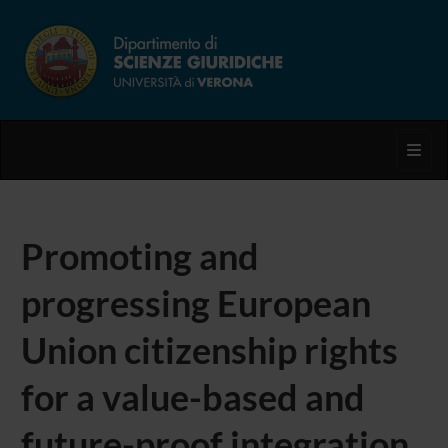
Toggl
Promoting and
progressing European
Union citizenship rights
for a value-based and
future-proof integration