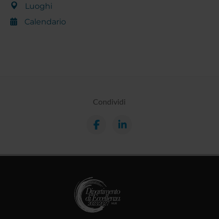
Luoghi
Calendario
Condividi