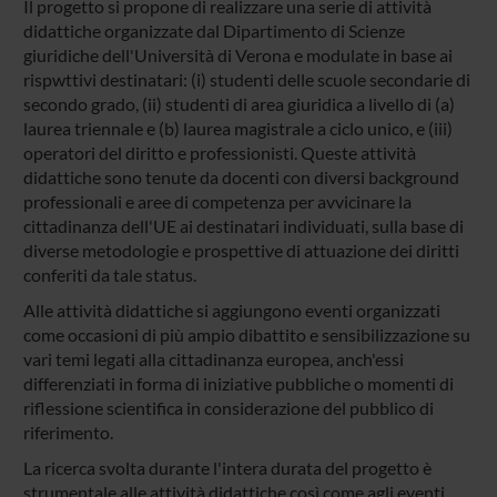
Il progetto si propone di realizzare una serie di attività
didattiche organizzate dal Dipartimento di Scienze
giuridiche dell'Università di Verona e modulate in base ai
rispwttivi destinatari: (i) studenti delle scuole secondarie di
secondo grado, (ii) studenti di area giuridica a livello di (a)
laurea triennale e (b) laurea magistrale a ciclo unico, e (iii)
operatori del diritto e professionisti. Queste attività
didattiche sono tenute da docenti con diversi background
professionali e aree di competenza per avvicinare la
cittadinanza dell'UE ai destinatari individuati, sulla base di
diverse metodologie e prospettive di attuazione dei diritti
conferiti da tale status.
Alle attività didattiche si aggiungono eventi organizzati
come occasioni di più ampio dibattito e sensibilizzazione su
vari temi legati alla cittadinanza europea, anch'essi
differenziati in forma di iniziative pubbliche o momenti di
riflessione scientifica in considerazione del pubblico di
riferimento.
La ricerca svolta durante l'intera durata del progetto è
strumentale alle attività didattiche così come agli eventi,