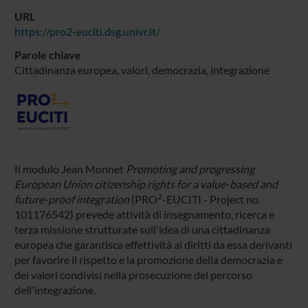
URL
https://pro2-euciti.dsg.univr.it/
Parole chiave
Cittadinanza europea, valori, democrazia, integrazione
Il modulo Jean Monnet
Promoting and progressing
European Union citizenship rights for a value-based and
2
future-proof integration
(PRO
-EUCITI - Project no.
101176542) prevede attività di insegnamento, ricerca e
terza missione strutturate sull'idea di una cittadinanza
europea che garantisca effettività ai diritti da essa derivanti
per favorire il rispetto e la promozione della democrazia e
dei valori condivisi nella prosecuzione del percorso
dell'integrazione.