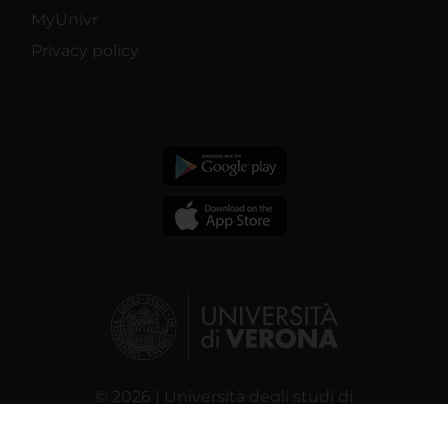
MyUnivr
Privacy policy
© 2026 | Università degli studi di
Verona