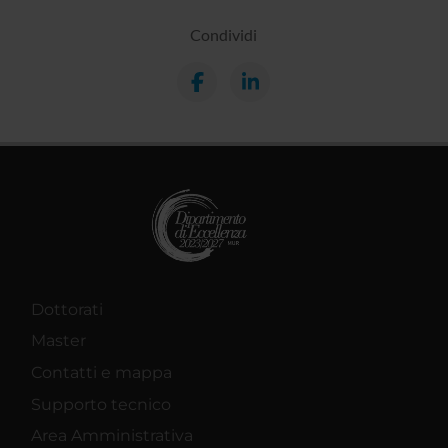
Condividi
Dottorati
Master
Contatti e mappa
Supporto tecnico
Area Amministrativa