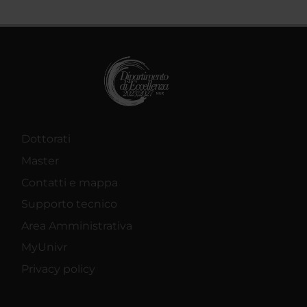
Dottorati
Master
Contatti e mappa
Supporto tecnico
Area Amministrativa
MyUnivr
Privacy policy