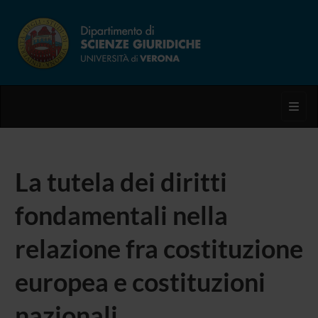
Toggl
La tutela dei diritti
fondamentali nella
relazione fra costituzione
europea e costituzioni
nazionali