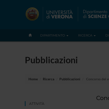
DIPARTIMENTO
RICERCA
D
Pubblicazioni
Home
Ricerca
Pubblicazioni
Concorso dei ve
Conc
ATTIVITÀ