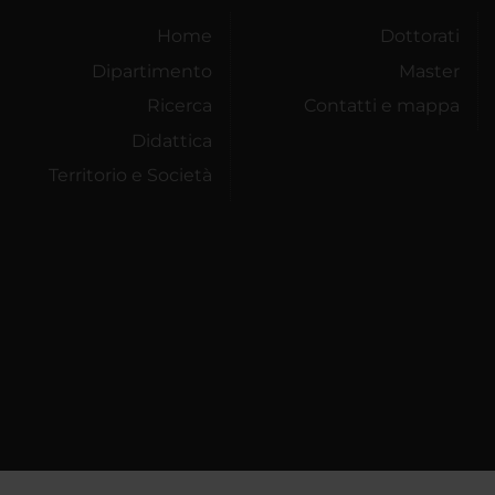
Home
Dottorati
Dipartimento
Master
Ricerca
Contatti e mappa
Didattica
Territorio e Società