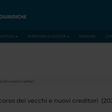
IDATTICA
TERRITORIO E SOCIETÀ
PERSONE
CON
cchi e nuovi creditori
orso dei vecchi e nuovi creditori (20