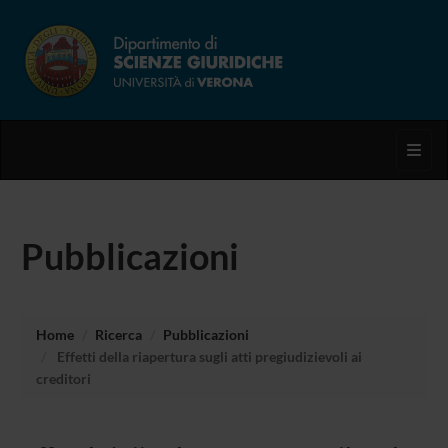
Toggl
Pubblicazioni
Home
Ricerca
Pubblicazioni
Effetti della riapertura sugli atti pregiudizievoli ai
creditori