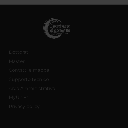
Dottorati
Master
Contatti e mappa
Supporto tecnico
Area Amministrativa
MyUnivr
Privacy policy