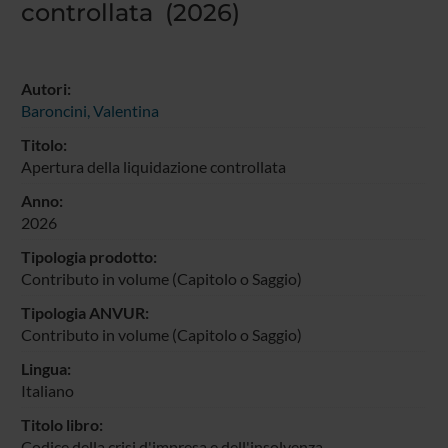
controllata (2026)
Autori:
Baroncini, Valentina
Titolo:
Apertura della liquidazione controllata
Anno:
2026
Tipologia prodotto:
Contributo in volume (Capitolo o Saggio)
Tipologia ANVUR:
Contributo in volume (Capitolo o Saggio)
Lingua:
Italiano
Titolo libro:
Codice della crisi d'impresa e dell'insolvenza