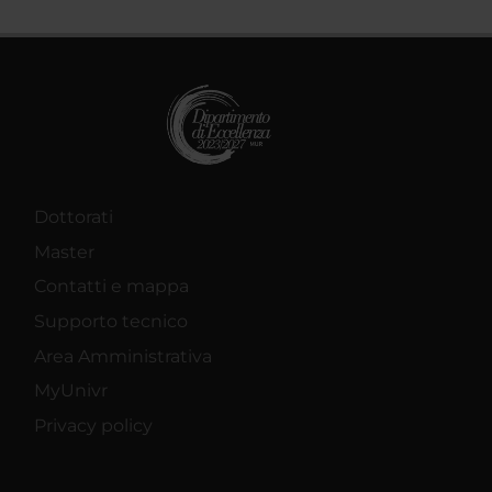
Dottorati
Master
Contatti e mappa
Supporto tecnico
Area Amministrativa
MyUnivr
Privacy policy