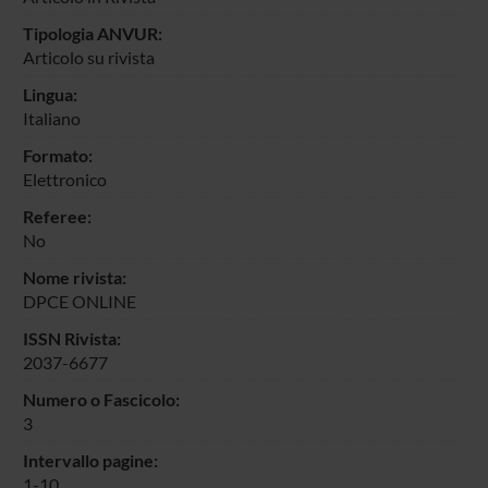
Tipologia ANVUR:
Articolo su rivista
Lingua:
Italiano
Formato:
Elettronico
Referee:
No
Nome rivista:
DPCE ONLINE
ISSN Rivista:
2037-6677
Numero o Fascicolo:
3
Intervallo pagine:
1-10