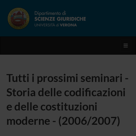
Toggl
Tutti i prossimi seminari -
Storia delle codificazioni
e delle costituzioni
moderne - (2006/2007)