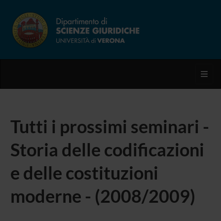
Toggl
Tutti i prossimi seminari -
Storia delle codificazioni
e delle costituzioni
moderne - (2008/2009)