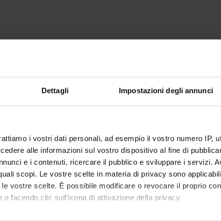
Dettagli
Impostazioni degli annunci
rattiamo i vostri dati personali, ad esempio il vostro numero IP, 
dere alle informazioni sul vostro dispositivo al fine di pubblica
nunci e i contenuti, ricercare il pubblico e sviluppare i servizi. A
r quali scopi. Le vostre scelte in materia di privacy sono applicabi
to le vostre scelte. È possibile modificare o revocare il proprio 
 o facendo clic sull'icona di attivazione della privacy.