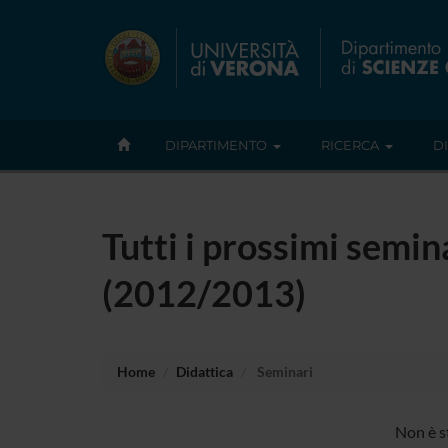
DIPARTIMENTO
RICERCA
D
Tutti i prossimi semin
(2012/2013)
Home
Didattica
Seminari
Non è s