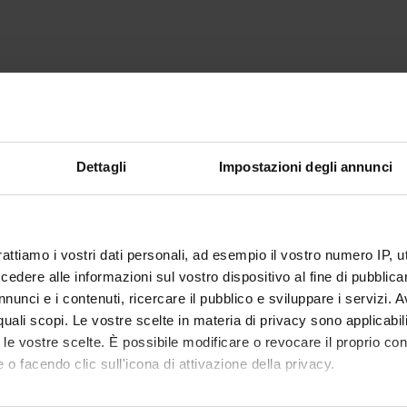
Dettagli
Impostazioni degli annunci
rattiamo i vostri dati personali, ad esempio il vostro numero IP, 
dere alle informazioni sul vostro dispositivo al fine di pubblica
nunci e i contenuti, ricercare il pubblico e sviluppare i servizi. A
r quali scopi. Le vostre scelte in materia di privacy sono applicabi
to le vostre scelte. È possibile modificare o revocare il proprio 
 o facendo clic sull'icona di attivazione della privacy.