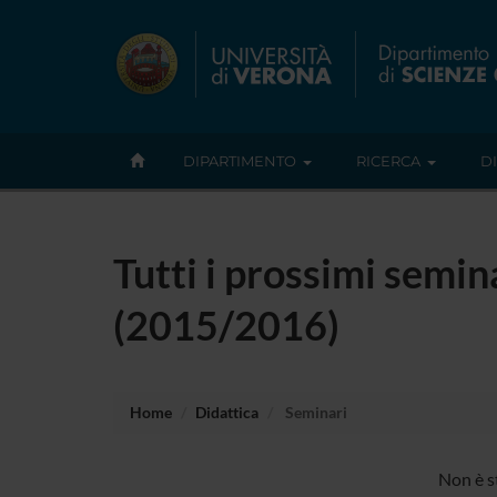
DIPARTIMENTO
RICERCA
D
Tutti i prossimi semina
(2015/2016)
Home
Didattica
Seminari
Non è s