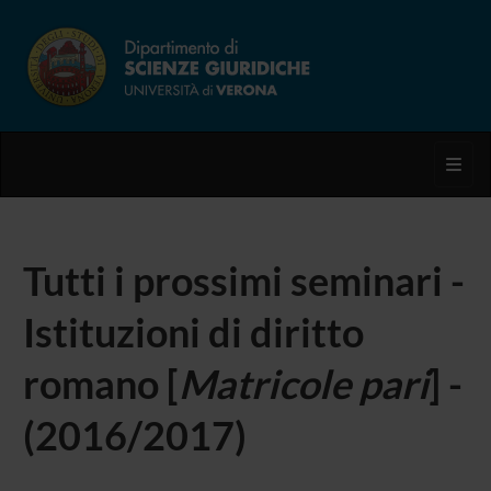
Toggl
Tutti i prossimi seminari -
Istituzioni di diritto
romano [
Matricole pari
] -
(2016/2017)