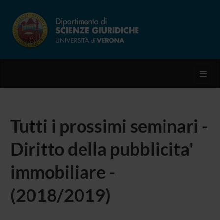
Toggl
Tutti i prossimi seminari -
Diritto della pubblicita'
immobiliare -
(2018/2019)