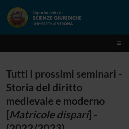
Toggl
Tutti i prossimi seminari -
Storia del diritto
medievale e moderno
[
Matricole dispari
] -
(2022/2023)