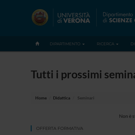
DIPARTIMENTO
RICERCA
D
Tutti i prossimi semi
Home
Didattica
Seminari
Non è s
OFFERTA FORMATIVA