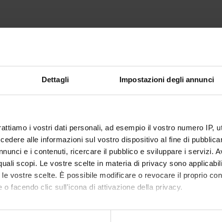
Dettagli
Impostazioni degli annunci
rattiamo i vostri dati personali, ad esempio il vostro numero IP, 
dere alle informazioni sul vostro dispositivo al fine di pubblica
nunci e i contenuti, ricercare il pubblico e sviluppare i servizi. A
r quali scopi. Le vostre scelte in materia di privacy sono applicabi
to le vostre scelte. È possibile modificare o revocare il proprio 
 o facendo clic sull'icona di attivazione della privacy.
mo anche: