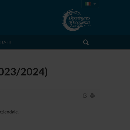
TATTI
(2023/2024)
aziendale.