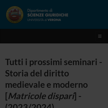
Toggl
Tutti i prossimi seminari -
Storia del diritto
medievale e moderno
[
Matricole dispari
] -
(2023/2024)