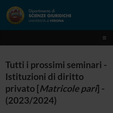
Toggl
Tutti i prossimi seminari -
Istituzioni di diritto
privato [
Matricole pari
] -
(2023/2024)