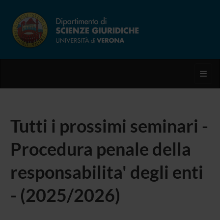
Toggl
Tutti i prossimi seminari -
Procedura penale della
responsabilita' degli enti
- (2025/2026)